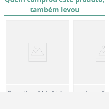
também levou
Shampoo Homem Cabelos Grisalhos
Shampoo 3 Em
250mL