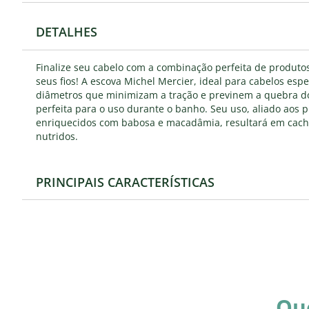
DETALHES
Finalize seu cabelo com a combinação perfeita de produto
seus fios! A escova Michel Mercier, ideal para cabelos espe
diâmetros que minimizam a tração e previnem a quebra do
perfeita para o uso durante o banho. Seu uso, aliado aos p
enriquecidos com babosa e macadâmia, resultará em cach
nutridos.
PRINCIPAIS CARACTERÍSTICAS
Qu