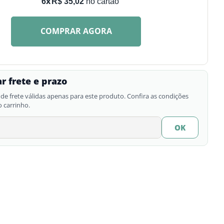
R$
35
,
02
6
COMPRAR AGORA
r frete e prazo
de frete válidas apenas para este produto. Confira as condições
o carrinho.