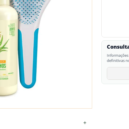
Consulta
Informações 
definitivas n
+