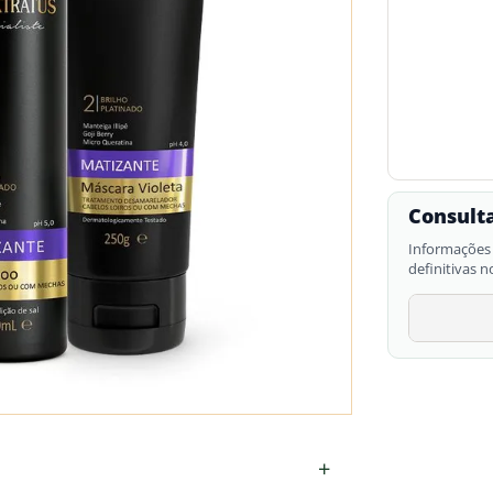
Consulta
Informações 
definitivas n
+