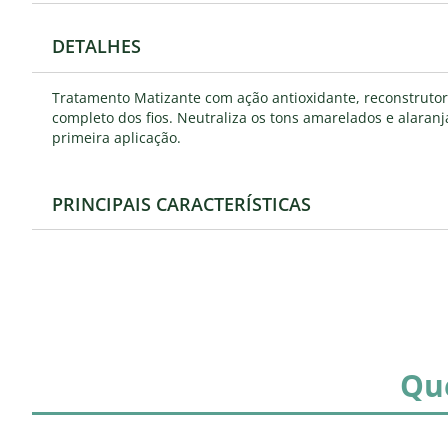
DETALHES
Tratamento Matizante com ação antioxidante, reconstruto
completo dos fios. Neutraliza os tons amarelados e alaranj
primeira aplicação.
PRINCIPAIS CARACTERÍSTICAS
Qu