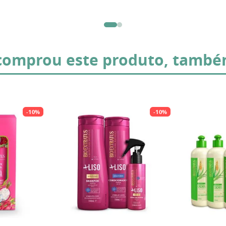
omprou este produto, també
-
10%
-
10%