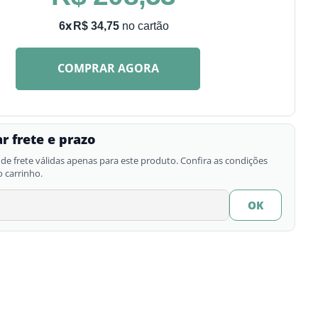
R$
34
,
75
6
COMPRAR AGORA
r frete e prazo
de frete válidas apenas para este produto. Confira as condições
o carrinho.