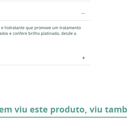
−
r e hidratante que promove um tratamento
ados e confere brilho platinado, desde a
+
em viu este produto, viu tam