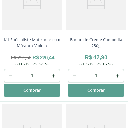
Comprar
Kit Spécialiste Matizante com
Banho de Creme Camomila
Máscara Violeta
250g
R$
251
,
60
R$
47
,
90
R$
226
,
44
6
R$
37
,
74
3
R$
15
,
96
－
＋
－
＋
Comprar
Comprar