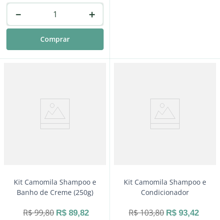
－
＋
Comprar
－
＋
Comprar
Kit Camomila Shampoo e
Kit Camomila Shampoo e
Banho de Creme (250g)
Condicionador
R$
99
,
80
R$
103
,
80
R$
89
,
82
R$
93
,
42