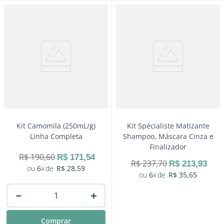
－
＋
Comprar
Kit Camomila (250mL/g)
Kit Spécialiste Matizante
Linha Completa
Shampoo, Máscara Cinza e
Finalizador
R$
190
,
60
R$
171
,
54
R$
237
,
70
R$
213
,
93
6
R$
28
,
59
6
R$
35
,
65
－
＋
Comprar