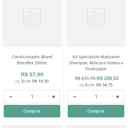
Condicionador Blond
Kit Spécialiste Matizante
Bioreflex 250mL
Shampoo, Máscara Violeta e
Finalizador
R$
57
,
90
R$
231
,
70
R$
208
,
53
3
R$
19
,
30
6
R$
34
,
75
－
＋
－
＋
Comprar
Comprar