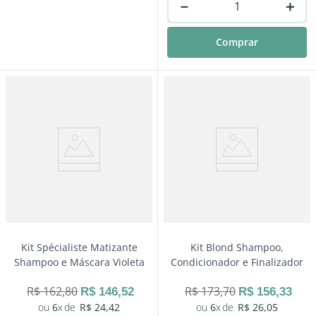
－
＋
Comprar
－
＋
Comprar
Kit Spécialiste Matizante
Kit Blond Shampoo,
Shampoo e Máscara Violeta
Condicionador e Finalizador
R$
162
,
80
R$
173
,
70
R$
146
,
52
R$
156
,
33
6
R$
24
,
42
6
R$
26
,
05