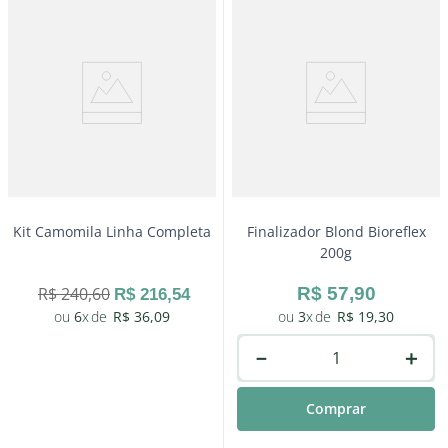
Kit Camomila Linha Completa
Finalizador Blond Bioreflex
200g
R$
240
,
60
R$
57
,
90
R$
216
,
54
6
R$
36
,
09
3
R$
19
,
30
－
＋
Comprar