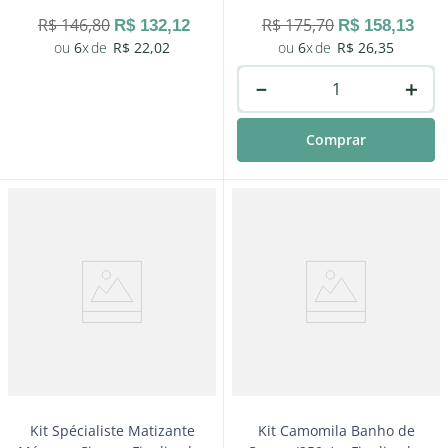
R$
146
,
80
R$
175
,
70
R$
132
,
12
R$
158
,
13
6
R$
22
,
02
6
R$
26
,
35
－
＋
Comprar
－
＋
Comprar
Kit Spécialiste Matizante
Kit Camomila Banho de