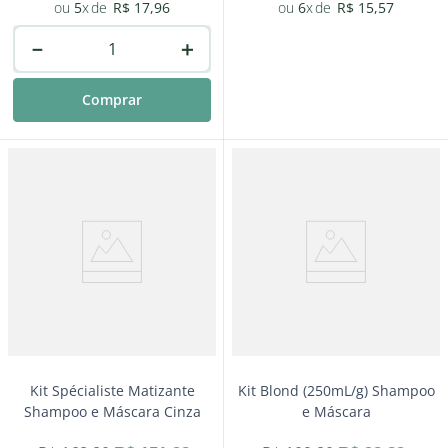
5
R$
17
,
96
6
R$
15
,
57
－
＋
Comprar
－
＋
Comprar
Kit Spécialiste Matizante
Kit Blond (250mL/g) Shampoo
Shampoo e Máscara Cinza
e Máscara