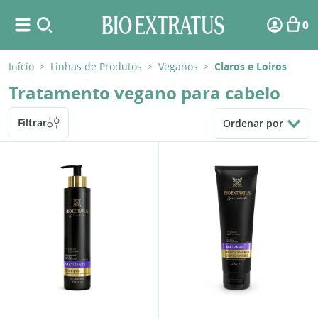
0
Início
Linhas de Produtos
Veganos
Claros e Loiros
>
>
>
Tratamento vegano para cabelo
Filtrar
Ordenar por