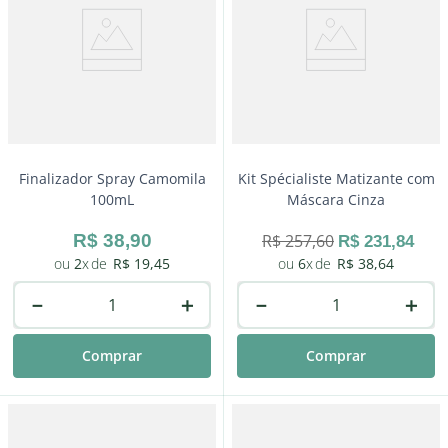
Finalizador Spray Camomila
Kit Spécialiste Matizante com
100mL
Máscara Cinza
R$
38
,
90
R$
257
,
60
R$
231
,
84
2
R$
19
,
45
6
R$
38
,
64
－
＋
－
＋
Comprar
Comprar