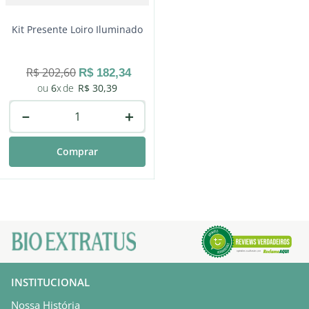
Kit Presente Loiro Iluminado
R$
202
,
60
R$
182
,
34
6
R$
30
,
39
－
＋
Comprar
INSTITUCIONAL
Nossa História