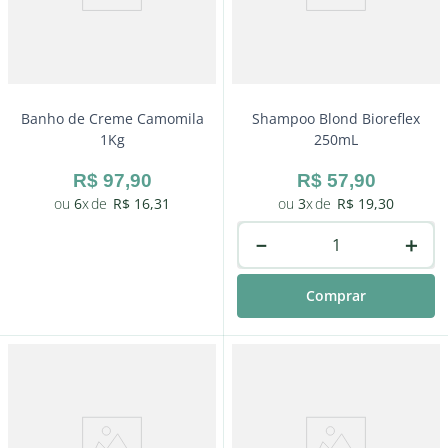
Banho de Creme Camomila
Shampoo Blond Bioreflex
1Kg
250mL
R$
97
,
90
R$
57
,
90
6
R$
16
,
31
3
R$
19
,
30
－
＋
Comprar
－
＋