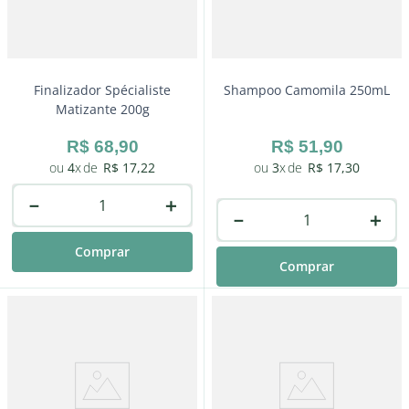
Finalizador Spécialiste
Shampoo Camomila 250mL
Matizante 200g
R$
68
,
90
R$
51
,
90
4
R$
17
,
22
3
R$
17
,
30
－
＋
－
＋
Comprar
Comprar