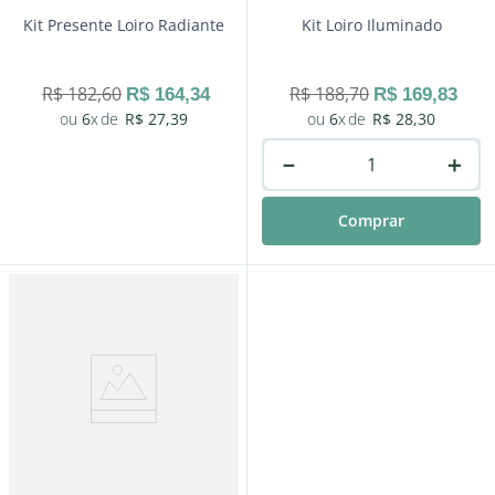
Kit Presente Loiro Radiante
Kit Loiro Iluminado
R$
182
,
60
R$
188
,
70
R$
164
,
34
R$
169
,
83
6
R$
27
,
39
6
R$
28
,
30
－
＋
Comprar
－
＋
Comprar