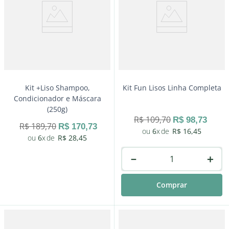
Comprar
Kit +Liso Shampoo,
Kit Fun Lisos Linha Completa
Condicionador e Máscara
(250g)
R$
109
,
70
R$
98
,
73
R$
189
,
70
R$
170
,
73
6
R$
16
,
45
6
R$
28
,
45
－
＋
Comprar