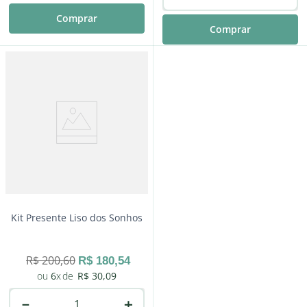
Comprar
Comprar
Kit Presente Liso dos Sonhos
R$
200
,
60
R$
180
,
54
6
R$
30
,
09
－
＋