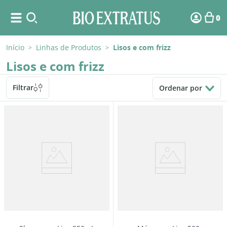
0
Início
Linhas de Produtos
Lisos e com frizz
>
>
Lisos e com frizz
Filtrar
Ordenar por