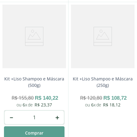
－
＋
Comprar
Kit +Liso Shampoo e Máscara
Kit +Liso Shampoo e Máscara
(500g)
(250g)
R$
155
,
80
R$
120
,
80
R$
140
,
22
R$
108
,
72
6
R$
23
,
37
6
R$
18
,
12
－
＋
Comprar