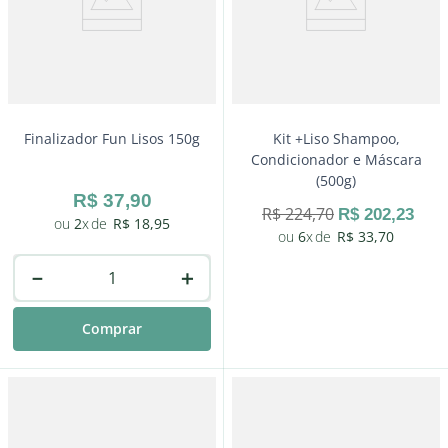
Finalizador Fun Lisos 150g
Kit +Liso Shampoo,
Condicionador e Máscara
(500g)
R$
37
,
90
R$
224
,
70
R$
202
,
23
2
R$
18
,
95
6
R$
33
,
70
－
＋
Comprar
－
＋